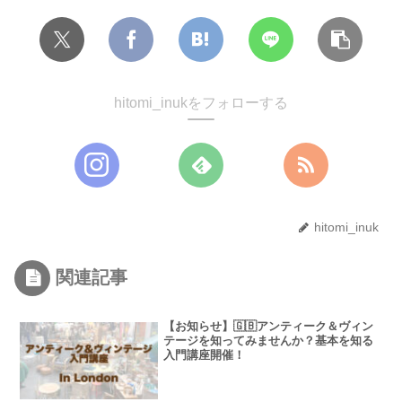
hitomi_inukをフォローする
hitomi_inuk
関連記事
【お知らせ】🇬🇧アンティーク＆ヴィン
テージを知ってみませんか？基本を知る
入門講座開催！