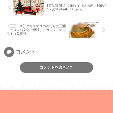
【豆知識051】🇬🇧イギリスの赤い郵便ポ
ストの秘密を教えちゃう。
【🇬🇧日常】クリスマスの終わりに🇪🇺
ヨーロッパ文化で運試し。ガレットデロ
ワ！（公現祭）
コメント
コメントを書き込む