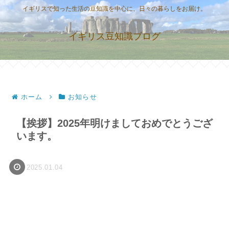
イギリスで知った生活の豆知識を中心に、日々の暮らしをお届け。
イギリス豆知識ブログ
ホーム
お知らせ
【挨拶】2025年明けましておめでとうござ
います。
2025.01.04