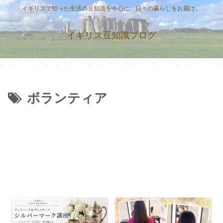
イギリスで知った生活の豆知識を中心に、日々の暮らしをお届け。
イギリス豆知識ブログ
ボランティア