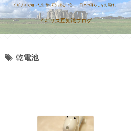
イギリスで知った生活の豆知識を中心に、日々の暮らしをお届け。
イギリス豆知識ブログ
乾電池