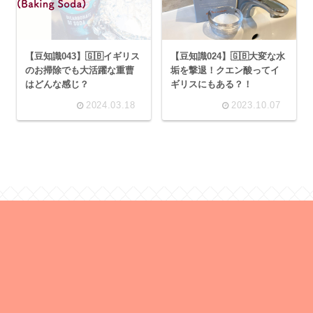
【豆知識043】🇬🇧イギリス
【豆知識024】🇬🇧大変な水
のお掃除でも大活躍な重曹
垢を撃退！クエン酸ってイ
はどんな感じ？
ギリスにもある？！
2024.03.18
2023.10.07