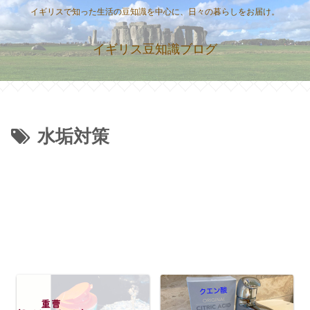
イギリスで知った生活の豆知識を中心に、日々の暮らしをお届け。
イギリス豆知識ブログ
水垢対策