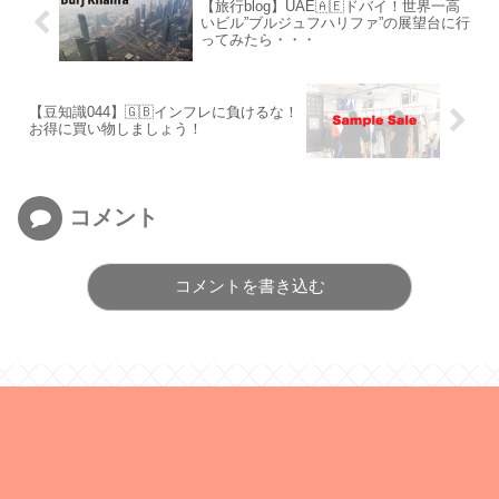
【旅行blog】UAE🇦🇪ドバイ！世界一高
いビル”ブルジュフハリファ”の展望台に行
ってみたら・・・
【豆知識044】🇬🇧インフレに負けるな！
お得に買い物しましょう！
コメント
コメントを書き込む