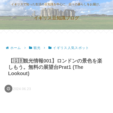
イギリスで知った生活の豆知識を中心に、日々の暮らしをお届け。
イギリス豆知識ブログ
ホーム
観光
イギリス人気スポット
【🇬🇧観光情報001】ロンドンの景色を楽
しもう。無料の展望台Prat1 (The
Lookout)
2024.06.23