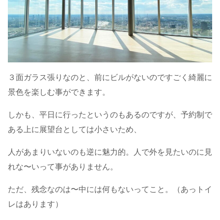
３面ガラス張りなのと、前にビルがないのですごく綺麗に
景色を楽しむ事ができます。
しかも、平日に行ったというのもあるのですが、予約制で
ある上に展望台としては小さいため、
人があまりいないのも逆に魅力的。人で外を見たいのに見
れな〜いって事がありません。
ただ、残念なのは〜中には何もないってこと。（あっトイ
レはあります）