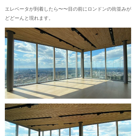
エレベータが到着したら〜〜目の前にロンドンの街並みが
どどーんと現れます。