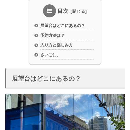
目次
展望台はどこにあるの？
予約方法は？
入り方と楽しみ方
さいごに。
展望台はどこにあるの？