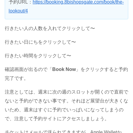
予約URL：
https://booking.8bishopsgate.com/book/the-
lookout/4
行きたい人の人数を入れてクリックして〜
行きたい日にちをクリックして〜
行きたい時間をクリックして〜
確認画面が出るので「
Book Now
」をクリックすると予約
完了です。
注意としては、週末に次の週のスロットが開くので直前で
ないと予約ができない事です。それほど展望台が大きくな
いため、週末はすぐに予約でいっぱいになってしまうの
で、注意して予約サイトにアクセスしましょう。
チケットはメールで送られてきますが、Apple Walletか