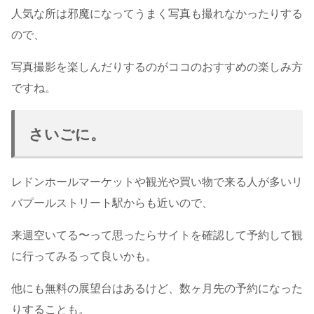
人気な所は邪魔になってうまく写真も撮れなかったりする
ので、
写真撮影を楽しんだりするのがココのおすすめの楽しみ方
ですね。
さいごに。
レドンホールマーケットや観光や買い物で来る人が多いリ
バプールストリート駅からも近いので、
来週空いてる〜って思ったらサイトを確認して予約して観
に行ってみるって良いかも。
他にも無料の展望台はあるけど、数ヶ月先の予約になった
りすることも。