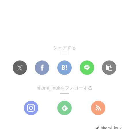
シェアする
hitomi_inukをフォローする
hitomi_inuk