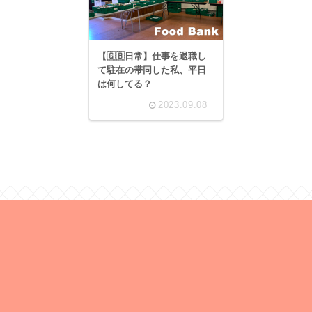
【🇬🇧日常】仕事を退職し
て駐在の帯同した私、平日
は何してる？
2023.09.08