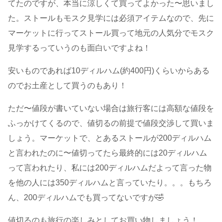
てたのですが、本当に涼しくて買ってよかった〜思いまし
た。ストールもモスク見学には必須アイテムなので、先に
マーケットに行ってストール買って地元の人気分でモスク
見学するっていうのも面白いですよね！
安いものであれば10ディルハム(約400円)くらいからある
のでお土産として買うのもあり！
ただ〜値段が書いていない場合は旅行客には高額な値段を
ふっかけてくるので、値切るの前提で値段交渉して買いま
しょう。マーケットで、とあるストールが200ディルハム
と言われたのに〜値切ってたら最終的には20ディルハム
って言われたり、私には200ディルハムだよって言った物
を他の人には350ディルハムと言っていたり。。。もちろ
ん、200ディルハムでも買ってないですが🤣
値切るのも旅行の楽しみとしてお買い物しましょう！