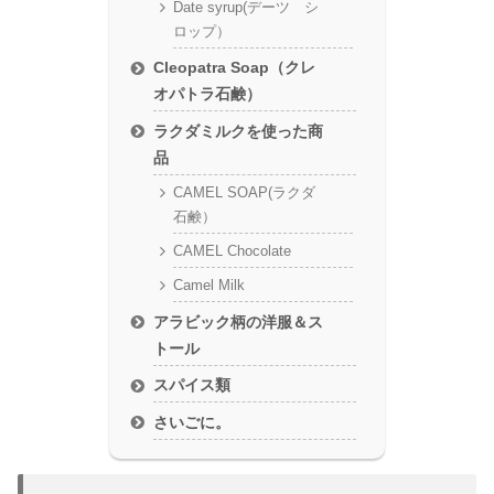
Date syrup(デーツ シ
ロップ）
Cleopatra Soap（クレ
オパトラ石鹸）
ラクダミルクを使った商
品
CAMEL SOAP(ラクダ
石鹸）
CAMEL Chocolate
Camel Milk
アラビック柄の洋服＆ス
トール
スパイス類
さいごに。