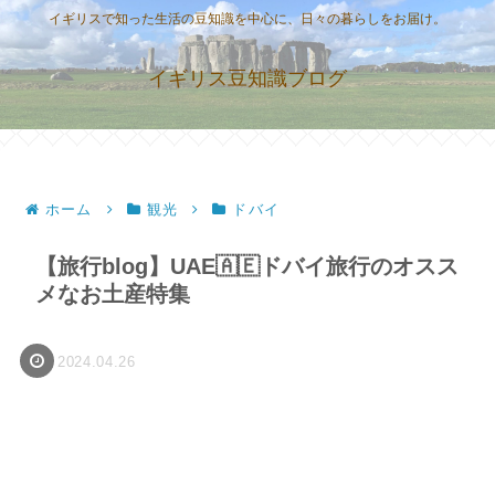
イギリスで知った生活の豆知識を中心に、日々の暮らしをお届け。
イギリス豆知識ブログ
ホーム
観光
ドバイ
【旅行blog】UAE🇦🇪ドバイ旅行のオスス
メなお土産特集
2024.04.26