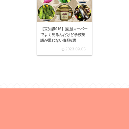
【豆知識016】🇬🇧スーパー
でよく見るんだけど学校英
語が通じない食品6選
2023.09.05