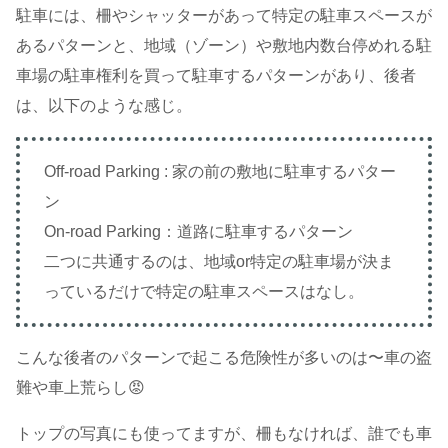
駐車には、柵やシャッターがあって特定の駐車スペースが
あるパターンと、地域（ゾーン）や敷地内数台停めれる駐
車場の駐車権利を買って駐車するパターンがあり、後者
は、以下のような感じ。
Off-road Parking : 家の前の敷地に駐車するパター
ン
On-road Parking：道路に駐車するパターン
二つに共通するのは、地域or特定の駐車場が決ま
っているだけで特定の駐車スペースはなし。
こんな後者のパターンで起こる危険性が多いのは〜車の盗
難や車上荒らし😡
トップの写真にも使ってますが、柵もなければ、誰でも車