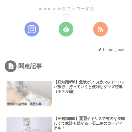
hitomi_inukをフォローする
hitomi_inuk
関連記事
【豆知識058】危険がいっぱいのヨーロッ
パ旅行。持っていくと便利なグッズ特集
（ホテル編）
【豆知識060】🇬🇧イギリスで有名な美味
しくて家計も助かる一石二鳥のコーディ
アル！