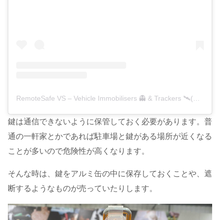
RemoteSafe VS – Vehicle Immobilisers 👻 & Trackers 🛰️(@remotesafe)がシェアした投稿
鍵は通信できないように保管しておく必要があります。普
通の一軒家とかであれば駐車場と鍵がある場所が近くなる
ことが多いので危険性が高くなります。
そんな時は、鍵をアルミ缶の中に保存しておくことや、遮
断するようなものが売っていたりします。