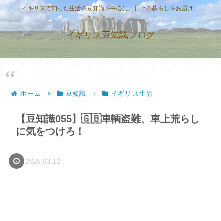
イギリスで知った生活の豆知識を中心に、日々の暮らしをお届け。
イギリス豆知識ブログ
ホーム
豆知識
イギリス生活
【豆知識055】🇬🇧車輌盗難、車上荒らし
に気をつけろ！
2025.03.12