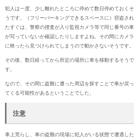
犯人は一度、少し離れたところに停めて数日停めておくそ
うです。（フリーパーキングできるスペースに）窃盗され
たすぐは、警察の捜査が入り監視カメラ等で同じ番号の車
が写っていないか確認したりしますよね。その間にカメラ
に映ったら見つけられてしまうので動かさないそうです。
その後、数日経ってから所定の場所に車を移動するそうで
す。
なので、その間に盗難に遭った周辺を探すことで車が戻っ
てくる可能性があるということでした。
注意
車上荒らし、車の盗難の現場に犯人がいる状態で遭遇した