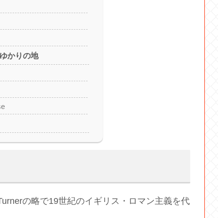
erゆかりの地
se
William Turnerの略で19世紀のイギリス・ロマン主義を代