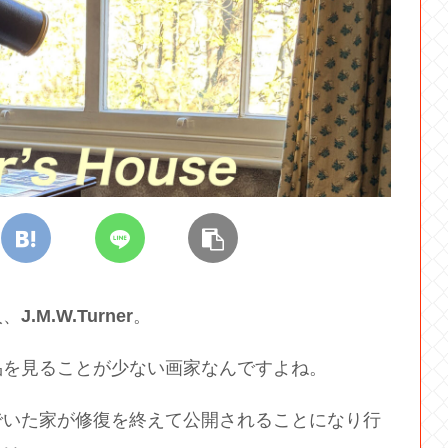
人、
J.M.W.Turner
。
品を見ることが少ない画家なんですよね。
、住んでいた家が修復を終えて公開されることになり行