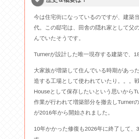
今は住宅街になっているのですが、建築当時
代。この邸宅は、田舎の隠れ家として父の住
んでいたそうです。
Turnerが設計した唯一現存する建築で、
大家族が増築して住んでいる時期があっ
造する工場として使われていたり。。。戦後、歴史
Houseとして保存したいという思いからTurn
作業が行われて増築部分を撤去しTurner
が2016年から開始されました。
10年かかった修復も2026年に終了して