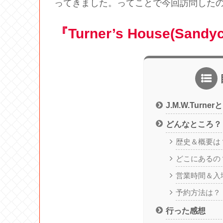
ってきました。ってことで今回訪問した
『Turner’s House(Sandy
J.M.W.Turne
どんなところ？
歴史＆概要は
どこにあるの
営業時間＆入
予約方法は？
行った感想