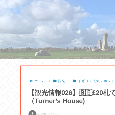
ホーム
観光
イギリス人気スポット
【観光情報026】🇬🇧£2
（Turner’s House)
2026.07.10