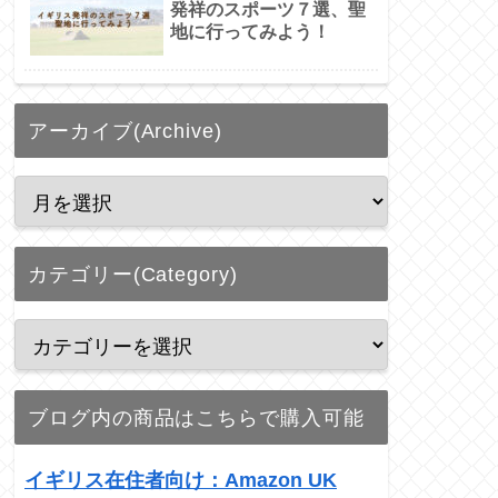
発祥のスポーツ７選、聖
地に行ってみよう！
アーカイブ(Archive)
カテゴリー(Category)
ブログ内の商品はこちらで購入可能
イギリス在住者向け：Amazon UK