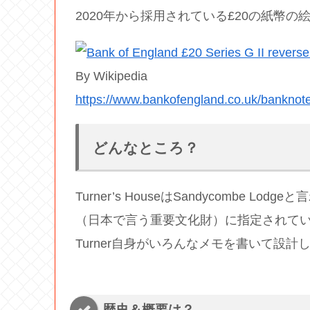
2020年から採用されている£20の紙幣の絵
By Wikipedia
https://www.bankofengland.co.uk/banknote
どんなところ？
Turner’s HouseはSandycombe
（日本で言う重要文化財）に指定されてい
Turner自身がいろんなメモを書いて設
歴史＆概要は？