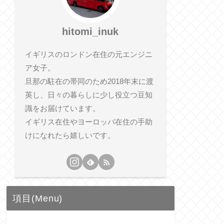
hitomi_inuk
イギリスのロンドン在住の元エンジニ
ア女子。
旦那の駐在の帯同のため2018年末に渡
英し、日々の暮らしに少し役立つ豆知
識をお届けています。
イギリス在住やヨーロッパ在住の手助
けになれたら嬉しいです。
項目(Menu)