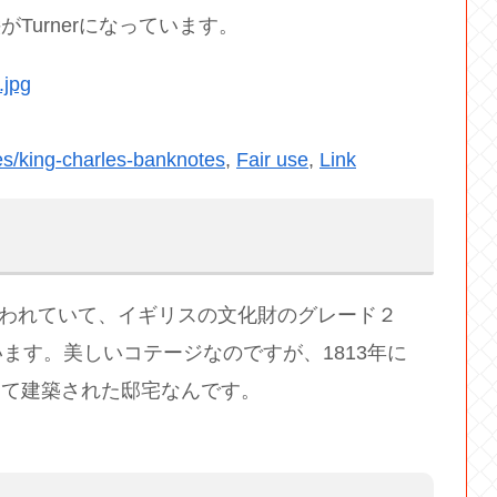
がTurnerになっています。
s/king-charles-banknotes
,
Fair use
,
Link
 Lodgeと言われていて、イギリスの文化財のグレード２
ます。美しいコテージなのですが、1813年に
計して建築された邸宅なんです。