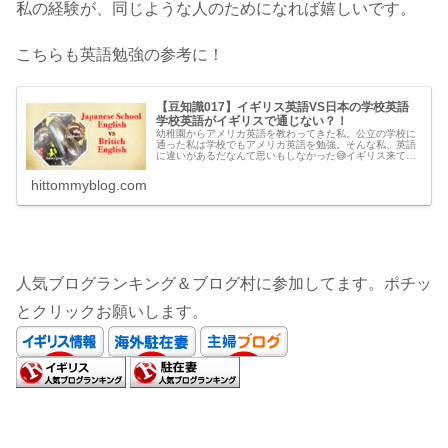
私の経験が、同じような人のためになれば嬉しいです。
こちらも英語勉強の参考に！
【豆知識017】イギリス英語VS日本の学校英語
学校英語がイギリスで通じない？！
幼稚園からアメリカ英語を教わってきた私。公立の学校に
通った私は学校でもアメリカ英語を勉強。そんな私、英語
に違いがあるだなんて思いもしなかった😅イギリス来て知
る学校英語と違う英語。イギリスに来て語学学校に通った
のですが、私が使った英語の発音が...
hittommyblog.com
人気ブログランキング＆ブログ村に参加してます。ポチッ
とクリックお願いします。