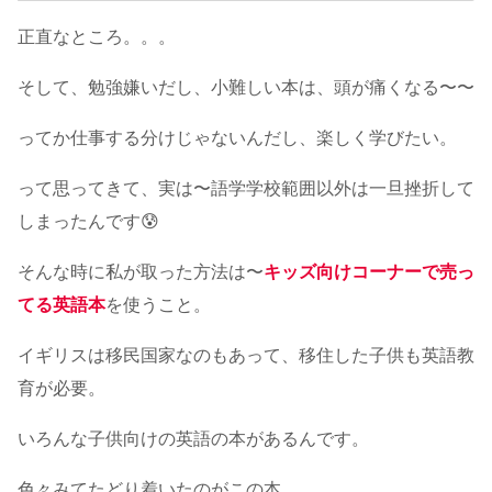
正直なところ。。。
そして、勉強嫌いだし、小難しい本は、頭が痛くなる〜〜
ってか仕事する分けじゃないんだし、楽しく学びたい。
って思ってきて、実は〜語学学校範囲以外は一旦挫折して
しまったんです😰
そんな時に私が取った方法は〜
キッズ向けコーナーで売っ
てる英語本
を使うこと。
イギリスは移民国家なのもあって、移住した子供も英語教
育が必要。
いろんな子供向けの英語の本があるんです。
色々みてたどり着いたのがこの本。