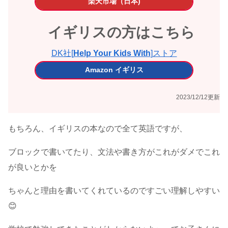
楽天市場（日本)
イギリスの方はこちら
DK社[
Help Your Kids With
]ストア
Amazon イギリス
2023/12/12更新
もちろん、イギリスの本なので全て英語ですが、
ブロックで書いてたり、文法や書き方がこれがダメでこれ
が良いとかを
ちゃんと理由を書いてくれているのですごい理解しやすい
😊