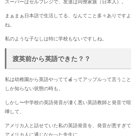
スーパーはセルフレジで、友達は同僚家族（日本人）。
まぁまぁ日本語で生活してる、なんてこと多々ありですよ
ね。
私のような子なしは特に学校もないですしね。
渡英前から英語できた？？
私は幼稚園から英語やってて🍎ってアップルって言うこと
しか知らない状態の時も。
しかし〜中学校の英語発音が凄く悪い英語教師と発音で喧
嘩して、
アメリカ人と話せていた私の英語発音を、発音が悪すぎて
アメリカ人に通じなかった先生に、