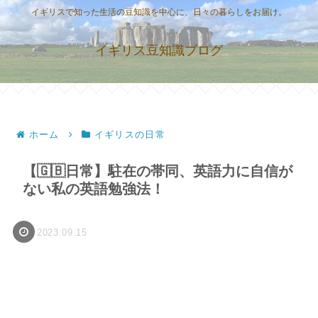
イギリスで知った生活の豆知識を中心に、日々の暮らしをお届け。
イギリス豆知識ブログ
ホーム
イギリスの日常
【🇬🇧日常】駐在の帯同、英語力に自信が
ない私の英語勉強法！
2023.09.15