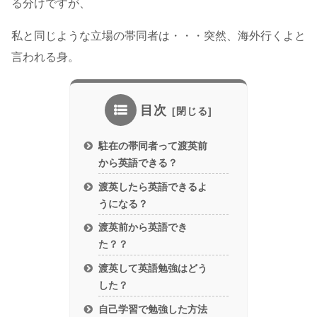
る分けですが、
私と同じような立場の帯同者は・・・突然、海外行くよと
言われる身。
目次
駐在の帯同者って渡英前
から英語できる？
渡英したら英語できるよ
うになる？
渡英前から英語でき
た？？
渡英して英語勉強はどう
した？
自己学習で勉強した方法