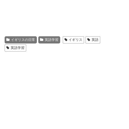
イギリスの日常
英語学習
イギリス
英語
英語学習