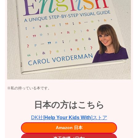
※私の持っている本です。
日本の方はこちら
DK社[
Help Your Kids With
]ストア
Amazon 日本