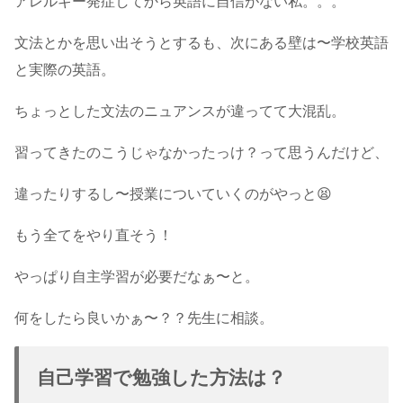
アレルギー発症してから英語に自信がない私。。。
文法とかを思い出そうとするも、次にある壁は〜学校英語
と実際の英語。
ちょっとした文法のニュアンスが違ってて大混乱。
習ってきたのこうじゃなかったっけ？って思うんだけど、
違ったりするし〜授業についていくのがやっと😫
もう全てをやり直そう！
やっぱり自主学習が必要だなぁ〜と。
何をしたら良いかぁ〜？？先生に相談。
自己学習で勉強した方法は？