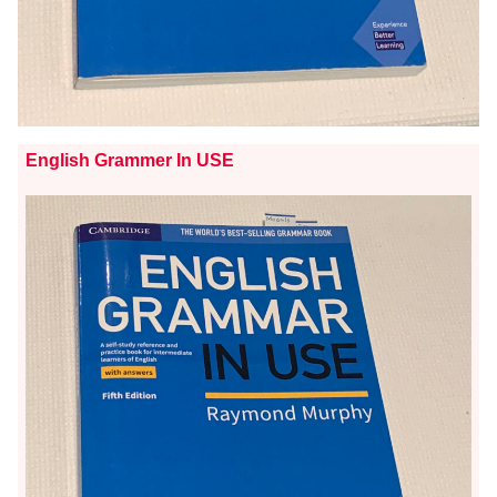
English Grammer In USE